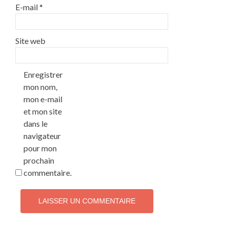
E-mail
*
Site web
Enregistrer
mon nom,
mon e-mail
et mon site
dans le
navigateur
pour mon
prochain
commentaire.