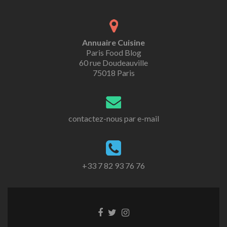
Annuaire Cuisine
Paris Food Blog
60 rue Doudeauville
75018 Paris
contactez-nous par e-mail
+33 7 82 93 76 76
Go
Go
Go
to
to
to