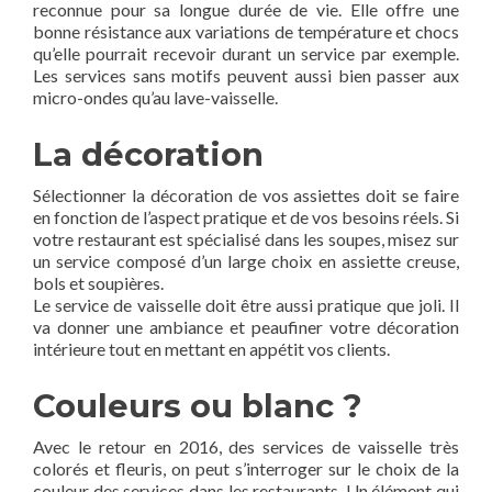
reconnue pour sa longue durée de vie. Elle offre une
bonne résistance aux variations de température et chocs
qu’elle pourrait recevoir durant un service par exemple.
Les services sans motifs peuvent aussi bien passer aux
micro-ondes qu’au lave-vaisselle.
La décoration
Sélectionner la décoration de vos assiettes doit se faire
en fonction de l’aspect pratique et de vos besoins réels. Si
votre restaurant est spécialisé dans les soupes, misez sur
un service composé d’un large choix en assiette creuse,
bols et soupières.
Le service de vaisselle doit être aussi pratique que joli. Il
va donner une ambiance et peaufiner votre décoration
intérieure tout en mettant en appétit vos clients.
Couleurs ou blanc ?
Avec le retour en 2016, des services de vaisselle très
colorés et fleuris, on peut s’interroger sur le choix de la
couleur des services dans les restaurants. Un élément qui