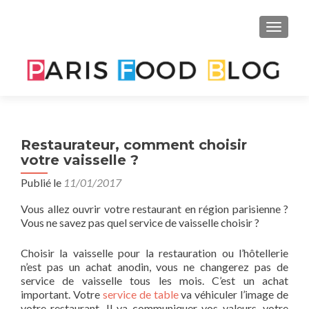
AFFIC
Restaurateur, comment choisir
votre vaisselle ?
Publié le
11/01/2017
Vous allez ouvrir votre restaurant en région parisienne ?
Vous ne savez pas quel service de vaisselle choisir ?
Choisir la vaisselle pour la restauration ou l’hôtellerie
n’est pas un achat anodin, vous ne changerez pas de
service de vaisselle tous les mois. C’est un achat
important. Votre
service de table
va véhiculer l’image de
votre restaurant. Il va communiquer vos valeurs, votre