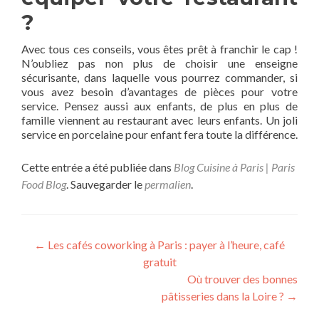
?
Avec tous ces conseils, vous êtes prêt à franchir le cap !
N’oubliez pas non plus de choisir une enseigne
sécurisante, dans laquelle vous pourrez commander, si
vous avez besoin d’avantages de pièces pour votre
service. Pensez aussi aux enfants, de plus en plus de
famille viennent au restaurant avec leurs enfants. Un joli
service en porcelaine pour enfant fera toute la différence.
Cette entrée a été publiée dans
Blog Cuisine à Paris | Paris
Food Blog
. Sauvegarder le
permalien
.
Navigation
←
Les cafés coworking à Paris : payer à l’heure, café
gratuit
des
Où trouver des bonnes
articles
pâtisseries dans la Loire ?
→