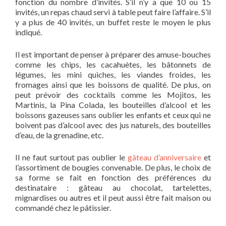
fonction du nombre d’invités. S’il n’y a que 10 ou 15
invités, un repas chaud servi à table peut faire l’affaire. S’il
y a plus de 40 invités, un buffet reste le moyen le plus
indiqué.
Il est important de penser à préparer des amuse-bouches
comme les chips, les cacahuètes, les bâtonnets de
légumes, les mini quiches, les viandes froides, les
fromages ainsi que les boissons de qualité. De plus, on
peut prévoir des cocktails comme les Mojitos, les
Martinis, la Pina Colada, les bouteilles d’alcool et les
boissons gazeuses sans oublier les enfants et ceux qui ne
boivent pas d’alcool avec des jus naturels, des bouteilles
d’eau, de la grenadine, etc.
Il ne faut surtout pas oublier le
gâteau d’anniversaire
et
l’assortiment de bougies convenable. De plus, le choix de
sa forme se fait en fonction des préférences du
destinataire : gâteau au chocolat, tartelettes,
mignardises ou autres et il peut aussi être fait maison ou
commandé chez le pâtissier.