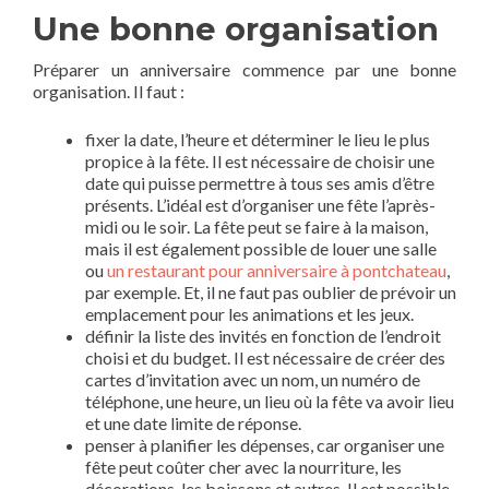
Une bonne organisation
Préparer un anniversaire commence par une bonne
organisation. Il faut :
fixer la date, l’heure et déterminer le lieu le plus
propice à la fête. Il est nécessaire de choisir une
date qui puisse permettre à tous ses amis d’être
présents. L’idéal est d’organiser une fête l’après-
midi ou le soir. La fête peut se faire à la maison,
mais il est également possible de louer une salle
ou
un restaurant pour anniversaire à pontchateau
,
par exemple. Et, il ne faut pas oublier de prévoir un
emplacement pour les animations et les jeux.
définir la liste des invités en fonction de l’endroit
choisi et du budget. Il est nécessaire de créer des
cartes d’invitation avec un nom, un numéro de
téléphone, une heure, un lieu où la fête va avoir lieu
et une date limite de réponse.
penser à planifier les dépenses, car organiser une
fête peut coûter cher avec la nourriture, les
décorations, les boissons et autres. Il est possible