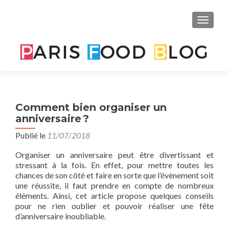
AFFIC
Comment bien organiser un
anniversaire ?
Publié le
11/07/2018
Organiser un anniversaire peut être divertissant et
stressant à la fois. En effet, pour mettre toutes les
chances de son côté et faire en sorte que l’évènement soit
une réussite, il faut prendre en compte de nombreux
éléments. Ainsi, cet article propose quelques conseils
pour ne rien oublier et pouvoir réaliser une fête
d’anniversaire inoubliable.