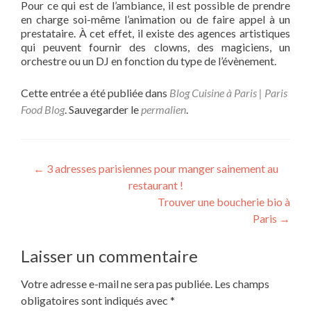
Pour ce qui est de l’ambiance, il est possible de prendre
en charge soi-même l’animation ou de faire appel à un
prestataire. À cet effet, il existe des agences artistiques
qui peuvent fournir des clowns, des magiciens, un
orchestre ou un DJ en fonction du type de l’évènement.
Cette entrée a été publiée dans
Blog Cuisine à Paris | Paris
Food Blog
. Sauvegarder le
permalien
.
Navigation
←
3 adresses parisiennes pour manger sainement au
restaurant !
des
Trouver une boucherie bio à
articles
Paris
→
Laisser un commentaire
Votre adresse e-mail ne sera pas publiée.
Les champs
obligatoires sont indiqués avec
*