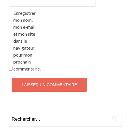
Enregistrer
mon nom,
mon e-mail
et mon site
dans le
navigateur
pour mon
prochain
commentaire.
Rechercher :